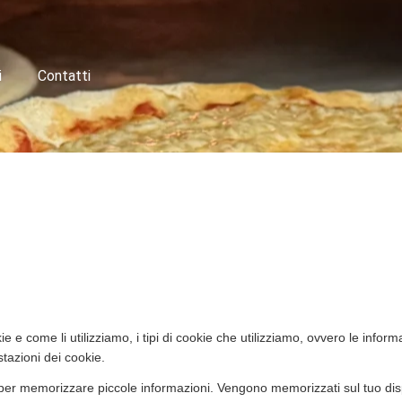
i
Contatti
e e come li utilizziamo, i tipi di cookie che utilizziamo, ovvero le infor
tazioni dei cookie.
ti per memorizzare piccole informazioni. Vengono memorizzati sul tuo dis