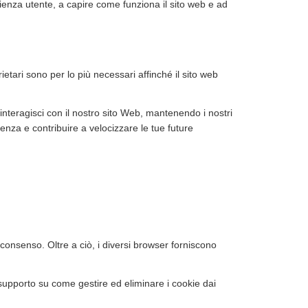
rienza utente, a capire come funziona il sito web e ad
rietari sono per lo più necessari affinché il sito web
interagisci con il nostro sito Web, mantenendo i nostri
ienza e contribuire a velocizzare le tue future
 consenso. Oltre a ciò, i diversi browser forniscono
 supporto su come gestire ed eliminare i cookie dai