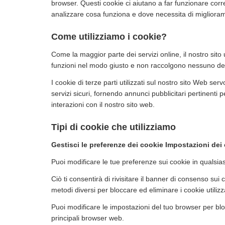
browser. Questi cookie ci aiutano a far funzionare corr
analizzare cosa funziona e dove necessita di miglioram
Come utilizziamo i cookie?
Come la maggior parte dei servizi online, il nostro sito u
funzioni nel modo giusto e non raccolgono nessuno dei tu
I cookie di terze parti utilizzati sul nostro sito Web 
servizi sicuri, fornendo annunci pubblicitari pertinenti
interazioni con il nostro sito web.
Tipi di cookie che utilizziamo
Gestisci le preferenze dei cookie Impostazioni dei
Puoi modificare le tue preferenze sui cookie in qualsia
Ciò ti consentirà di rivisitare il banner di consenso su
metodi diversi per bloccare ed eliminare i cookie utilizza
Puoi modificare le impostazioni del tuo browser per blo
principali browser web.