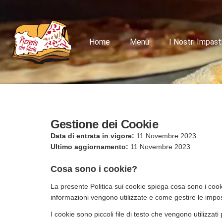
Skip
to
content
Home
Menù
I Nostri Impast
Gestione dei Cookie
Data di entrata in vigore:
11 Novembre 2023
Ultimo aggiornamento:
11 Novembre 2023
Cosa sono i cookie?
La presente Politica sui cookie spiega cosa sono i cooki
informazioni vengono utilizzate e come gestire le impos
I cookie sono piccoli file di testo che vengono utilizza