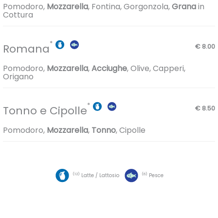
Pomodoro,
Mozzarella
, Fontina, Gorgonzola,
Grana
in
Cottura
Romana
€ 8.00
Pomodoro,
Mozzarella
,
Acciughe
, Olive, Capperi,
Origano
Tonno e Cipolle
€ 8.50
Pomodoro,
Mozzarella
,
Tonno
, Cipolle
12
6
Latte / Lattosio
Pesce