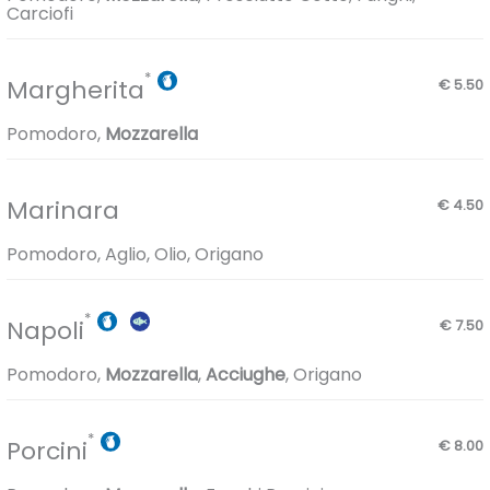
Carciofi
Margherita
€ 5.50
Pomodoro,
Mozzarella
Marinara
€ 4.50
Pomodoro, Aglio, Olio, Origano
Napoli
€ 7.50
Pomodoro,
Mozzarella
,
Acciughe
, Origano
Porcini
€ 8.00