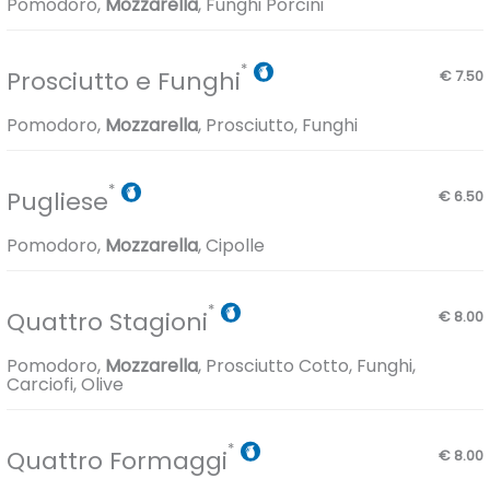
Pomodoro,
Mozzarella
, Funghi Porcini
Prosciutto e Funghi
€ 7.50
Pomodoro,
Mozzarella
, Prosciutto, Funghi
Pugliese
€ 6.50
Pomodoro,
Mozzarella
, Cipolle
Quattro Stagioni
€ 8.00
Pomodoro,
Mozzarella
, Prosciutto Cotto, Funghi,
Carciofi, Olive
Quattro Formaggi
€ 8.00